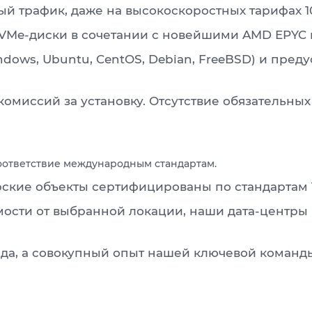
 трафик, даже на высокоскоростных тарифах 10
e-диски в сочетании с новейшими AMD EPYC и In
ows, Ubuntu, CentOS, Debian, FreeBSD) и пред
омиссий за установку. Отсутствие обязательных
оответствие международным стандартам.
кие объекты сертифицированы по стандартам Tie
ости от выбранной локации, наши дата-центры 
да, а совокупный опыт нашей ключевой команды 