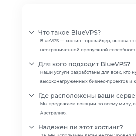
Что такое BlueVPS?
BlueVPS — хостинг-провайдер, основанн
неограниченной пропускной способность
Для кого подходит BlueVPS?
Наши услуги разработаны для всех, кто 
высоконагруженных бизнес-проектов и 
Где расположены ваши серв
Мы предлагаем локации по всему миру, в
Австралию.
Надёжен ли этот хостинг?
Да. Мы используем дата-центры уровня Ti