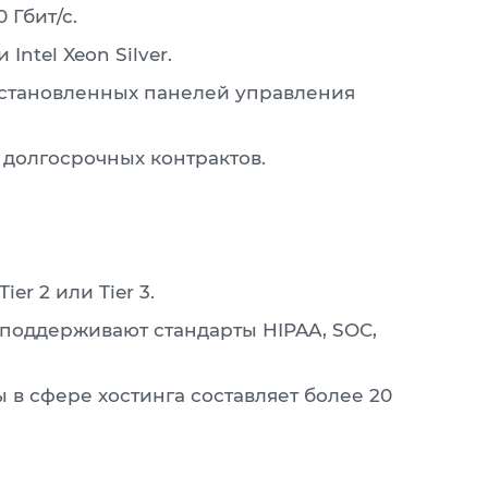
 Гбит/с.
tel Xeon Silver.
установленных панелей управления
 долгосрочных контрактов.
r 2 или Tier 3.
поддерживают стандарты HIPAA, SOC,
в сфере хостинга составляет более 20