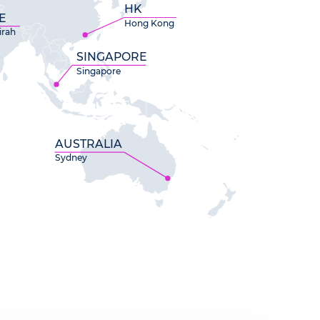
HK
E
Hong Kong
irah
SINGAPORE
Singapore
AUSTRALIA
Sydney