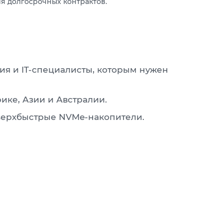
я долгосрочных контрактов.
ия и IT-специалисты, которым нужен
ке, Азии и Австралии.
сверхбыстрые NVMe-накопители.