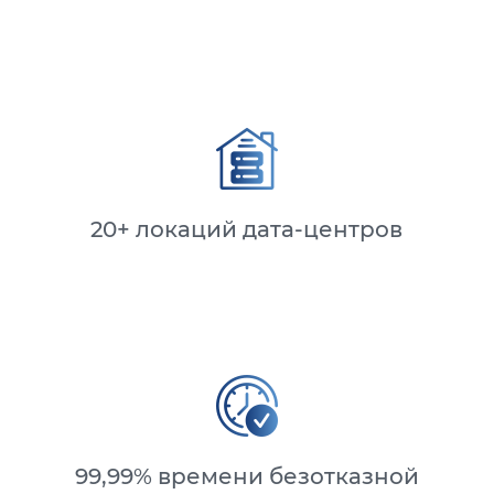
20+ локаций дата-центров
99,99% времени безотказной