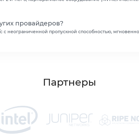
ругих провайдеров?
т/с с неограниченной пропускной способностью, мгновенн
Партнеры