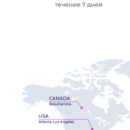
течение 7 дней
CANADA
Beauharnois
USA
Atlanta, Los Angeles