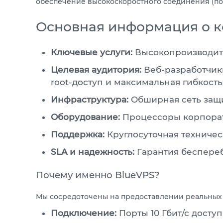
обеспечение высокоскоростного соединения (пор
Основная информация о 
Ключевые услуги:
Высокопроизводите
Целевая аудитория:
Веб-разработчики
root-доступ и максимальная гибкость
Инфраструктура:
Обширная сеть защи
Оборудование:
Процессоры корпорати
Поддержка:
Круглосуточная техничес
SLA и надежность:
Гарантия беспереб
Почему именно BlueVPS?
Мы сосредоточены на предоставлении реальных 
Подключение:
Порты 10 Гбит/с досту