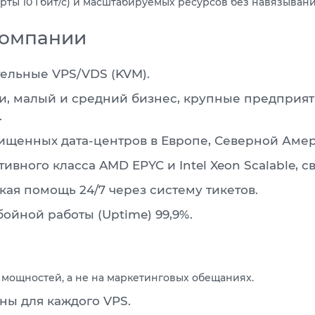
ты 10 Гбит/с) и масштабируемых ресурсов без навязывани
компании
льные VPS/VDS (KVM).
, малый и средний бизнес, крупные предприят
.
щенных дата-центров в Европе, Северной Амери
вного класса AMD EPYC и Intel Xeon Scalable, 
кая помощь 24/7 через систему тикетов.
ойной работы (Uptime) 99,9%.
мощностей, а не на маркетинговых обещаниях.
пны для каждого VPS.