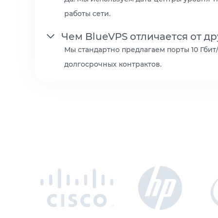
работы сети.
Чем BlueVPS отличается от д
Мы стандартно предлагаем порты 10 Гби
долгосрочных контрактов.