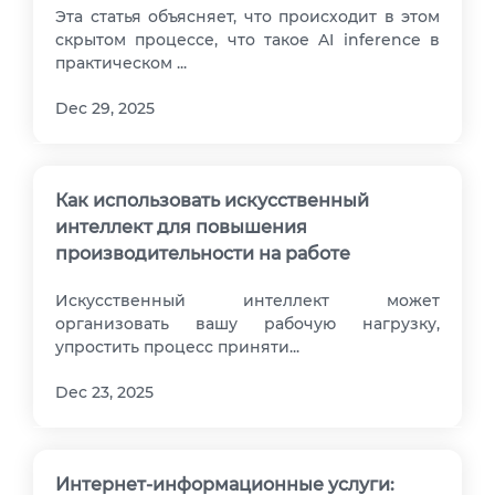
VPS ДЮСЕЛЬДОРФ
Эта статья объясняет, что происходит в этом
скрытом процессе, что такое AI inference в
VPS ОАЭ
практическом ...
VPS ФРАНЦИЯ
Dec 29, 2025
VPS БОЛГАРИЯ
VPS КАНАДА
Как использовать искусственный
интеллект для повышения
VPS ПОЛЬША
производительности на работе
Искусственный интеллект может
организовать вашу рабочую нагрузку,
упростить процесс приняти...
Dec 23, 2025
Интернет-информационные услуги: