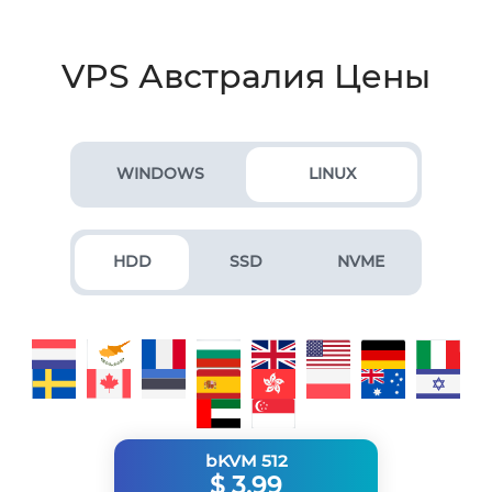
VPS Австралия Цены
WINDOWS
LINUX
HDD
SSD
NVME
bKVM 512
$
3.99