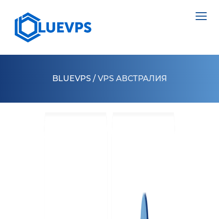
BLUEVPS
/
VPS АВСТРАЛИЯ
VPS ВЕЛИКОБРИТАНИЯ
VPS ШВЕЦИЯ
СЕРВЕРИ >
VPS ГОНКОНГ
ВИДІЛЕНИЙ СЕРВЕР НІДЕРЛАНДИ
VPS КИПР
ВИДІЛЕНИЙ СЕРВЕР ПОЛЬЩА
VPS США >
ВИДІЛЕНИЙ СЕРВЕР ЕСТОНІЯ
VPS ЛОС АНДЖЕЛЕС
ВИДІЛЕНИЙ СЕРВЕР КІПР