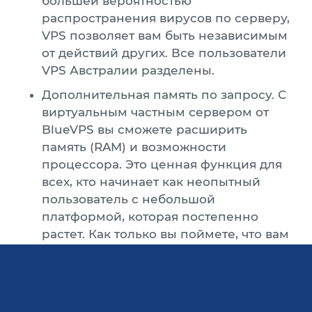
большей вероятностью
распространения вирусов по серверу,
VPS позволяет вам быть независимым
от действий других. Все пользователи
VPS Австралии разделены.
Дополнительная память по запросу. С
виртуальным частным сервером от
BlueVPS вы сможете расширить
память (RAM) и возможности
процессора. Это ценная функция для
всех, кто начинает как неопытный
пользователь с небольшой
платформой, которая постепенно
растет. Как только вы поймете, что вам
нужно больше ресурсов, VPS
предоставит их (часто даже без
изменения плана).
Гибкость. VPS в Австралии может