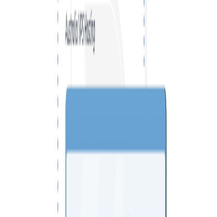
VPS ДЮСЕЛЬДОРФ
VPS ОАЭ
VPS ФРАНЦИЯ
VPS БОЛГАРИЯ
VPS КАНАДА
VPS ПОЛЬША