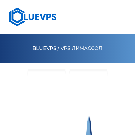
BLUEVPS
/
VPS ЛИМАССОЛ
VPS ВЕЛИКОБРИТАНИЯ
VPS ШВЕЦИЯ
СЕРВЕРИ >
VPS ГОНКОНГ
ВИДІЛЕНИЙ СЕРВЕР НІДЕРЛАНДИ
VPS КИПР
ВИДІЛЕНИЙ СЕРВЕР ПОЛЬЩА
VPS США >
ВИДІЛЕНИЙ СЕРВЕР ЕСТОНІЯ
VPS ЛОС АНДЖЕЛЕС
ВИДІЛЕНИЙ СЕРВЕР КІПР