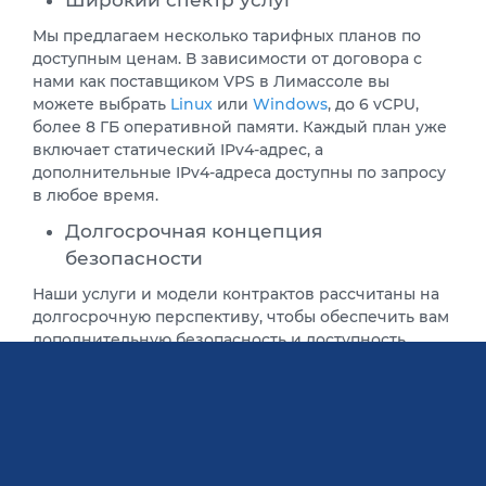
Мы предлагаем несколько тарифных планов по
доступным ценам. В зависимости от договора с
нами как поставщиком VPS в Лимассоле вы
можете выбрать
Linux
или
Windows
, до 6 vCPU,
более 8 ГБ оперативной памяти. Каждый план уже
включает статический IPv4-адрес, а
дополнительные IPv4-адреса доступны по запросу
в любое время.
Долгосрочная концепция
безопасности
Наши услуги и модели контрактов рассчитаны на
долгосрочную перспективу, чтобы обеспечить вам
дополнительную безопасность и доступность.
Наши сотрудники круглосуточно осуществляют
локальное управление виртуальными серверами,
чтобы незамедлительно решать любые проблемы,
которые могут возникнуть
Самое современное оборудование