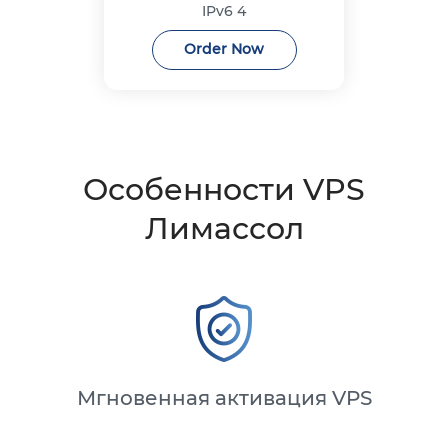
IPv6
4
Order Now
Особенности VPS
Лимассол
Мгновенная активация VPS