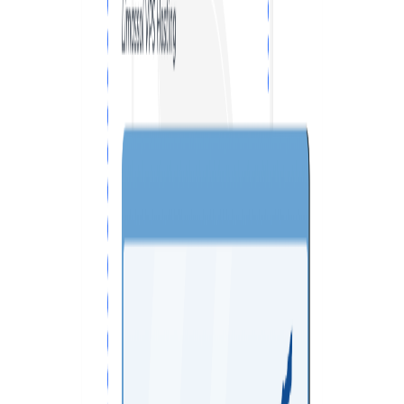
VPS ДЮСЕЛЬДОРФ
VPS ОАЭ
VPS ФРАНЦИЯ
VPS БОЛГАРИЯ
VPS КАНАДА
VPS ПОЛЬША