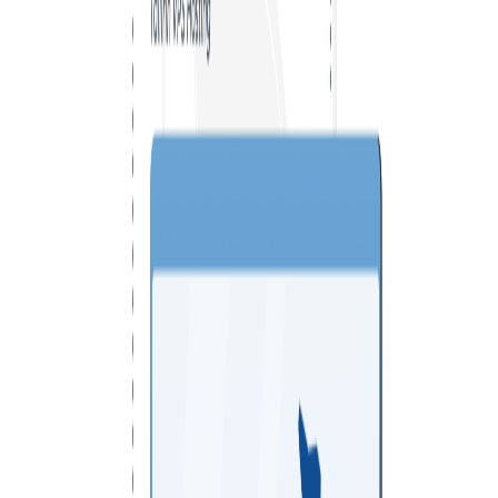
VPS ДЮСЕЛЬДОРФ
VPS ОАЭ
VPS ФРАНЦИЯ
VPS БОЛГАРИЯ
VPS КАНАДА
VPS ПОЛЬША