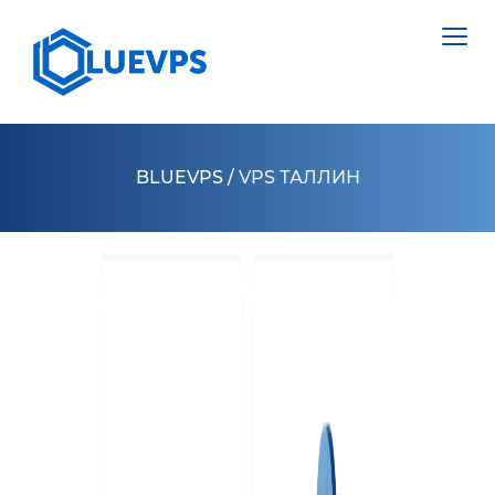
BLUEVPS
/
VPS ТАЛЛИН
VPS ВЕЛИКОБРИТАНИЯ
VPS ШВЕЦИЯ
СЕРВЕРИ >
VPS ГОНКОНГ
ВИДІЛЕНИЙ СЕРВЕР НІДЕРЛАНДИ
VPS КИПР
ВИДІЛЕНИЙ СЕРВЕР ПОЛЬЩА
VPS США >
ВИДІЛЕНИЙ СЕРВЕР ЕСТОНІЯ
VPS ЛОС АНДЖЕЛЕС
ВИДІЛЕНИЙ СЕРВЕР КІПР