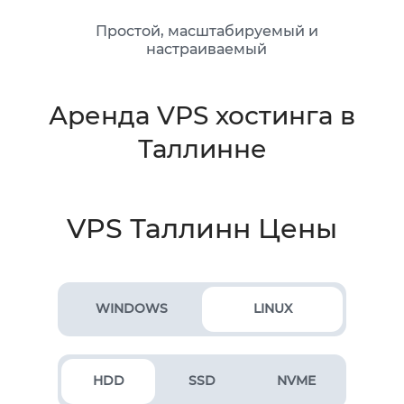
Простой, масштабируемый и
настраиваемый
Аренда VPS хостинга в
Таллинне
VPS Таллинн Цены
WINDOWS
LINUX
HDD
SSD
NVME