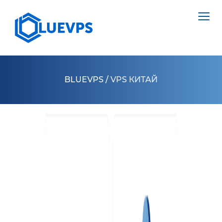
BLUEVPS
/
VPS КИТАЙ
VPS ВЕЛИКОБРИТАНИЯ
VPS ШВЕЦИЯ
СЕРВЕРИ >
VPS ГОНКОНГ
ВИДІЛЕНИЙ СЕРВЕР НІДЕРЛАНДИ
VPS КИПР
ВИДІЛЕНИЙ СЕРВЕР ПОЛЬЩА
VPS США >
ВИДІЛЕНИЙ СЕРВЕР ЕСТОНІЯ
VPS ЛОС АНДЖЕЛЕС
ВИДІЛЕНИЙ СЕРВЕР КІПР