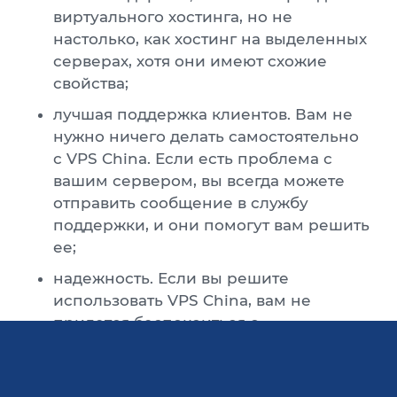
виртуального хостинга, но не
настолько, как хостинг на выделенных
серверах, хотя они имеют схожие
свойства;
лучшая поддержка клиентов. Вам не
нужно ничего делать самостоятельно
с VPS China. Если есть проблема с
вашим сервером, вы всегда можете
отправить сообщение в службу
поддержки, и они помогут вам решить
ее;
надежность. Если вы решите
использовать VPS China, вам не
придется беспокоиться о
безопасности ваших собственных
данных, а также личной информации
ваших пользователей. С качественным