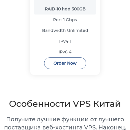
RAID-10 hdd
300GB
Port
1 Gbps
Bandwidth
Unlimited
IPv4
1
IPv6
4
Order Now
Особенности VPS Китай
Получите лучшие функции от лучшего
поставщика веб-хостинга VPS. Наконец,