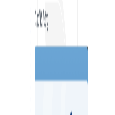
VPS ДЮСЕЛЬДОРФ
VPS ОАЭ
VPS ФРАНЦИЯ
VPS БОЛГАРИЯ
VPS КАНАДА
VPS ПОЛЬША