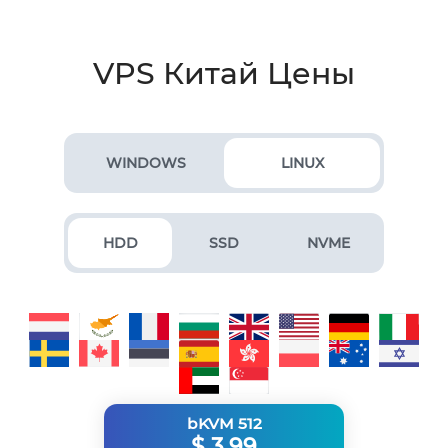
VPS Китай Цены
WINDOWS
LINUX
HDD
SSD
NVME
bKVM 512
$
3.99