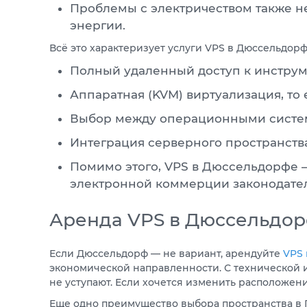
Проблемы с электричеством также не
энергии.
Всё это характеризует услуги VPS в Дюссельдор
Полный удаленный доступ к инстру
Аппаратная (KVM) виртуализация, то
Выбор между операционными систем
Интеграция серверного пространств
Помимо этого, VPS в Дюссельдорфе —
электронной коммерции законодател
Аренда VPS в Дюссельдо
Если Дюссельдорф — не вариант, арендуйте
VPS
экономической направленности. С технической и
не уступают. Если хочется изменить расположен
Еще одно преимущество выбора пространства в Г