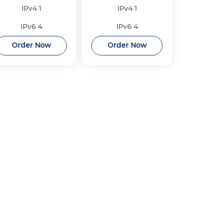
IPv4
1
IPv4
1
IPv6
4
IPv6
4
Order Now
Order Now