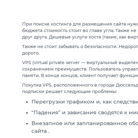
При поиске хостинга для размещения сайта нуж
бюджета стоимость стоит во главе угла. Также н
друг друга. Дешевые услуги хоста (такие, как ви
Также не стоит забывать о безопасности. Недоро
дорого.
VPS (virtual private server — виртуальный выде
сохранением преимуществ. Пользователь управл
памяти. В конце концов, клиент получает функц
Покупка VPS, расположенного в городе Дюссельд
подписки решает следующие проблемы:
Перегрузки трафиком и, как следств
“Падения” и зависания сводятся к м
Внезапное или запланированное обс
сайта .