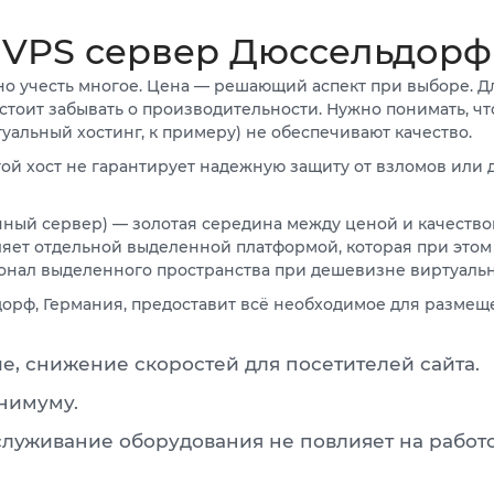
VPS сервер Дюссельдорф
но учесть многое. Цена — решающий аспект при выборе. 
е стоит забывать о производительности. Нужно понимать, 
ртуальный хостинг, к примеру) не обеспечивают качество.
гой хост не гарантирует надежную защиту от взломов или д
ленный сервер) — золотая середина между ценой и качество
яет отдельной выделенной платформой, которая при этом
ионал выделенного пространства при дешевизне виртуальн
орф, Германия, предоставит всё необходимое для размещ
ие, снижение скоростей для посетителей сайта.
инимуму.
луживание оборудования не повлияет на работ