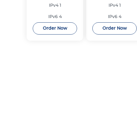
IPv4
1
IPv4
1
IPv6
4
IPv6
4
Order Now
Order Now