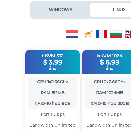
WINDOWS
LINUX
bKVM 512
bKVM 1024
$
3.99
$
6.99
/mo
/mo
CPU
1x2.66Ghz
CPU
2x2.66Ghz
RAM
512MB
RAM
1024MB
RAID-10 hdd
6GB
RAID-10 hdd
20GB
Port
1 Gbps
Port
1 Gbps
Bandwidth
Unlimited
Bandwidth
Unlimite