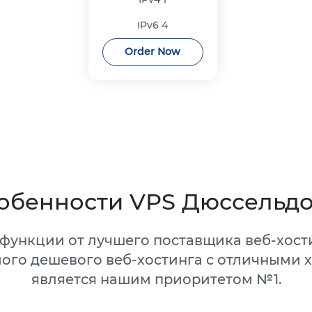
IPv6
4
Order Now
обенности VPS Дюссельд
функции от лучшего поставщика веб-хости
ого дешевого веб-хостинга с отличными 
является нашим приоритетом №1.