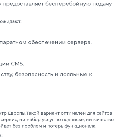
ер предоставляет бесперебойную подачу
 ожидают:
ппаратном обеспечении сервера.
ции CMS.
тву, безопасность и лояльные к
тр Европы.Такой вариант оптимален для сайтов
ервис, ни набор услуг по подписке, ни качество
ойдет без проблем и потерь функционала.
: