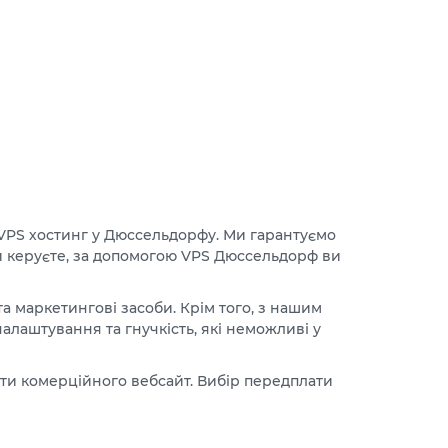
 VPS хостинг у Дюссельдорфу. Ми гарантуємо
 ви керуєте, за допомогою VPS Дюссельдорф ви
 маркетингові засоби. Крім того, з нашим
налаштування та гнучкість, які неможливі у
оти комерційного вебсайт. Вибір передплати