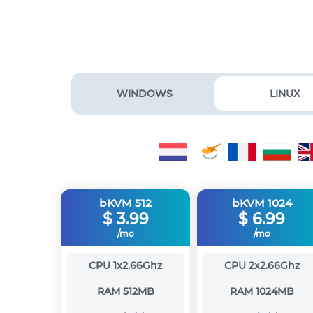
WINDOWS
LINUX
bKVM 512
bKVM 1024
$
3.99
$
6.99
/mo
/mo
CPU
1x2.66Ghz
CPU
2x2.66Ghz
RAM
512MB
RAM
1024MB