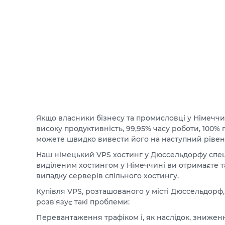
Якщо власники бізнесу та промисловці у Німеччи
високу продуктивність, 99,95% часу роботи, 100%
можете швидко вивести його на наступний рівен
Наш німецький VPS хостинг у Дюссельдорфу спеці
виділеним хостингом у Німеччині ви отримаєте так
випадку серверів спільного хостингу.
Купівля VPS, розташованого у місті Дюссельдорф
розв'язує такі проблеми:
Перевантаження трафіком і, як наслідок, зниженн