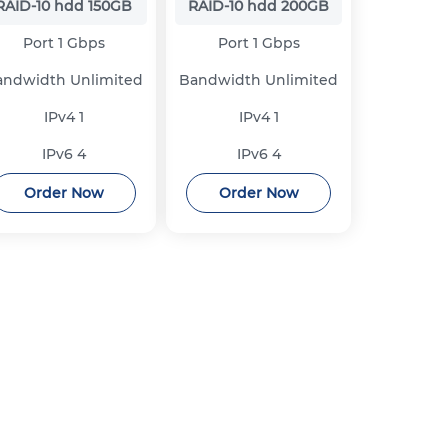
RAID-10 hdd
150GB
RAID-10 hdd
200GB
Port
1 Gbps
Port
1 Gbps
andwidth
Unlimited
Bandwidth
Unlimited
IPv4
1
IPv4
1
IPv6
4
IPv6
4
Order Now
Order Now