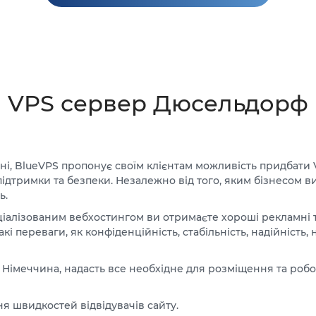
VPS сервер Дюсельдорф
ні, BlueVPS пропонує своїм клієнтам можливість придбати
 підтримки та безпеки. Незалежно від того, яким бізнесом
ь.
алізованим вебхостингом ви отримаєте хороші рекламні та
і переваги, як конфіденційність, стабільність, надійність, 
, Німеччина, надасть все необхідне для розміщення та роб
я швидкостей відвідувачів сайту.