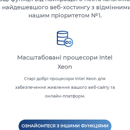
 найдешевшого веб-хостингу з відмінним
нашим пріоритетом №1.
Масштабовані процесори Intel
Xeon
Старі добрі процесори Intel Xeon для
забезпечення живлення вашого веб-сайту та
онлайн-платформ.
ОЗНАЙОМТЕСЯ З ІНШИМИ ФУНКЦІЯМИ