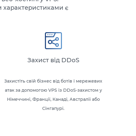
и характеристиками є
Захист від DDoS
Захистіть свій бізнес від ботів і мережевих
атак за допомогою VPS із DDoS-захистом у
Німеччині, Франції, Канаді, Австралії або
Сінгапурі.