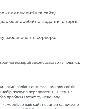
емих елементів та сайту.
дає безперебійне подання енергії.
му забезпеченні сервера.
тронної комерції законодавство та податки.
и. Такий варіант оптимальний для сайтів
набір послуг з передплати, ні якість не
ез проблем і втрат функціоналу.
ї комерції, то ваш сайт повинен одночасно