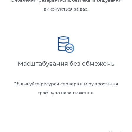
Оновлення, резервні копії, безпека та кешування
виконуються за вас.
Масштабування без обмежень
Збільшуйте ресурси сервера в міру зростання
трафіку та навантаження.