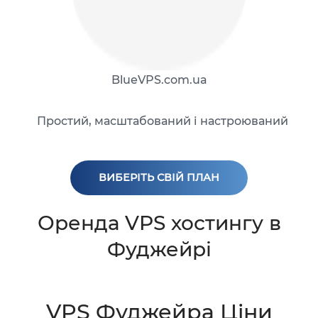
BlueVPS.com.ua
Простий, масштабований і настроюваний
ВИБЕРІТЬ СВІЙ ПЛАН
Оренда VPS хостингу в
Фуджейрі
VPS Фуджейра Ціни