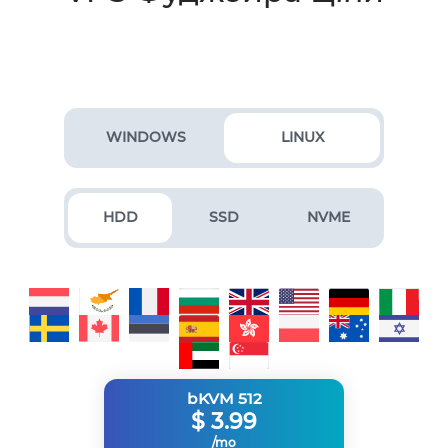
WINDOWS
LINUX
HDD
SSD
NVME
bKVM 512
$
3.99
/mo