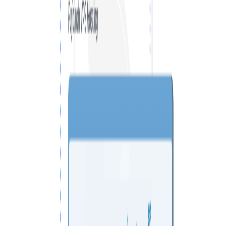
VPS ДЮСЕЛЬДОРФ
VPS ОАЕ
VPS ФРАНЦІЯ
VPS БОЛГАРІЯ
VPS КАНАДА
VPS ПОЛЬЩА