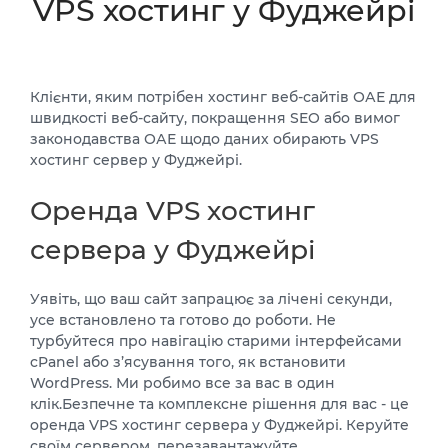
VPS хостинг у Фуджейрі
Клієнти, яким потрібен хостинг веб-сайтів ОАЕ для
швидкості веб-сайту, покращення SEO або вимог
законодавства ОАЕ щодо даних обирають VPS
хостинг сервер у Фуджейрі.
Оренда VPS хостинг
сервера у Фуджейрі
Уявіть, що ваш сайт запрацює за лічені секунди,
усе встановлено та готово до роботи. Не
турбуйтеся про навігацію старими інтерфейсами
cPanel або з’ясування того, як встановити
WordPress. Ми робимо все за вас в один
клік.Безпечне та комплексне рішення для вас - це
оренда VPS хостинг сервера у Фуджейрі. Керуйте
своїм сервером, перезавантажуйте,