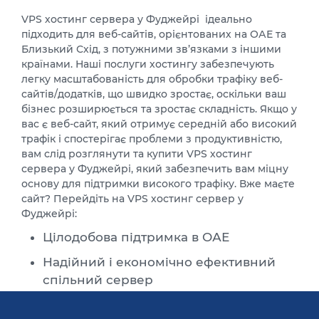
VPS хостинг сервера у Фуджейрі ідеально
підходить для веб-сайтів, орієнтованих на ОАЕ та
Близький Схід, з потужними зв’язками з іншими
країнами. Наші послуги хостингу забезпечують
легку масштабованість для обробки трафіку веб-
сайтів/додатків, що швидко зростає, оскільки ваш
бізнес розширюється та зростає складність. Якщо у
вас є веб-сайт, який отримує середній або високий
трафік і спостерігає проблеми з продуктивністю,
вам слід розглянути та купити VPS хостинг
сервера у Фуджейрі, який забезпечить вам міцну
основу для підтримки високого трафіку. Вже маєте
сайт? Перейдіть на VPS хостинг сервер у
Фуджейрі:
Цілодобова підтримка в ОАЕ
Надійний і економічно ефективний
спільний сервер
Гарантований час безвідмовної