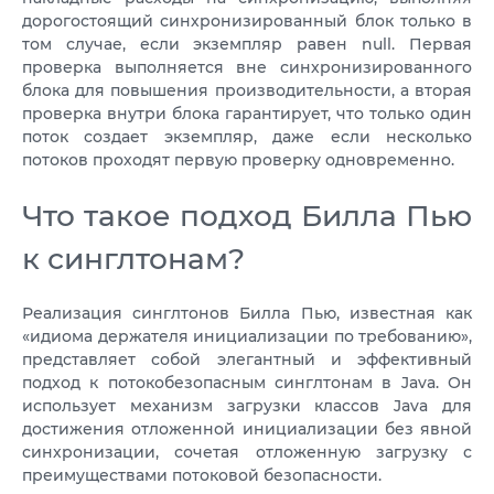
дорогостоящий синхронизированный блок только в
том случае, если экземпляр равен null. Первая
проверка выполняется вне синхронизированного
блока для повышения производительности, а вторая
проверка внутри блока гарантирует, что только один
поток создает экземпляр, даже если несколько
потоков проходят первую проверку одновременно.
Что такое подход Билла Пью
к синглтонам?
Реализация синглтонов Билла Пью, известная как
«идиома держателя инициализации по требованию»,
представляет собой элегантный и эффективный
подход к потокобезопасным синглтонам в Java. Он
использует механизм загрузки классов Java для
достижения отложенной инициализации без явной
синхронизации, сочетая отложенную загрузку с
преимуществами потоковой безопасности.