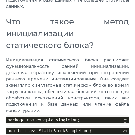
подключения к базе данных или большие структуры
данных.
Что такое метод
инициализации
статического блока?
Инициализация статического блока расширяет
функциональность ранней инициализации,
добавляя обработку исключений при сохранении
раннего времени инстанциирования. Она создает
экземпляр синглатона в статическом блоке во время
загрузки класса, обеспечивая больший контроль для
обработки исключений конструктора, таких как
подключения к базе данных или чтение файла
конфигурации.
package com.example.singleton;
📋
public class StaticBlockSingleton {
📋