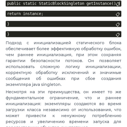
public static StaticBlockSingleton getInstance() {
📋
return instance;
📋
}
📋
}
📋
Подход с инициализацией статического блока
обеспечивает более эффективную обработку ошибок,
чем раннее инициализация, при этом сохраняя
гарантии безопасности потоков. Он позволяет
использовать сложную логику инициализации,
корректную обработку исключений и значимые
сообщения об ошибках при сбое создания
экземпляра java singleton.
Несмотря на эти преимущества, он имеет то же
фундаментальное ограничение, что и раннее
инициализация: экземпляры создаются во время
загрузки класса независимо от использования, что
может привести к ненужному потреблению
ресурсов и увеличению времени запуска для