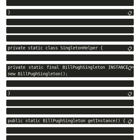
}
📋
private static class SingletonHelper {
📋
private static final BillPughSingleton INSTANCE = 
📋
new BillPughSingleton();
}
📋
public static BillPughSingleton getInstance() {
📋