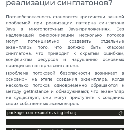
реализации синглатонов?
Потокобезопасность становится критически важной
проблемой при реализации паттерна синглатона
Java в многопоточных Java-приложениях. Без
надлежащей синхронизации несколько потоков
могут потенциально создавать отдельные
экземпляры того, что должно быть классом
синглатона, что приводит к скрытым ошибкам,
конфликтам ресурсов и нарушению основных
принципов паттерна синглатона.
Проблема потоковой безопасности возникает в
основном на этапе создания экземпляра. Когда
несколько потоков одновременно обращаются к
методу getInstance и обнаруживают, что экземпляр
не существует, они могут приступить к созданию
своих собственных экземпляров.
package com.example.singleton;
📋