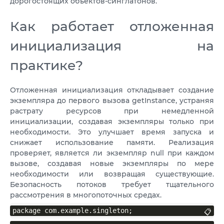
дорогостоящих объектов-синглатонов.
Как работает отложенная
инициализация на
практике?
Отложенная инициализация откладывает создание
экземпляра до первого вызова getInstance, устраняя
растрату ресурсов при немедленной
инициализации, создавая экземпляры только при
необходимости. Это улучшает время запуска и
снижает использование памяти. Реализация
проверяет, является ли экземпляр null при каждом
вызове, создавая новые экземпляры по мере
необходимости или возвращая существующие.
Безопасность потоков требует тщательного
рассмотрения в многопоточных средах.
package com.example.singleton;
📋