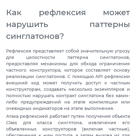
Как рефлексия может
нарушить паттерны
синглатонов?
Рефлексия представляет собой значительную угрозу
для целостности паттерна синглатонов,
предоставляя механизмы для обхода ограничения
частного конструктора, которое составляет основу
реализации синглатонов. С помощью API рефлексии
внешний код может получить доступ к частным
конструкторам, создавать несколько экземпляров и
полностью нарушать контракт синглатона без каких-
либо предупреждений на этапе компиляции или
очевидных индикаторов на этапе выполнения.
Атака рефлексией работает путем получения объекта
Class для класса синглтона, извлечения его
объявленных конструкторов (включая частные),
обеспечения к ним доступа, а затем вызова их для