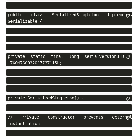
public class SerializedSingleton implements 
📋
Serializable {
private static final long serialVersionUID = 
📋
-7604766932017737115L;
private SerializedSingleton() {
📋
// Private constructor prevents external 
📋
instantiation