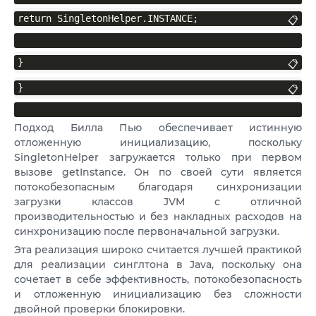
return SingletonHelper.INSTANCE;
📋
}
📋
}
📋
Подход Билла Пью обеспечивает истинную
отложенную инициализацию, поскольку
SingletonHelper загружается только при первом
вызове getInstance. Он по своей сути является
потокобезопасным благодаря синхронизации
загрузки классов JVM с отличной
производительностью и без накладных расходов на
синхронизацию после первоначальной загрузки.
Эта реализация широко считается лучшей практикой
для реализации синглтона в Java, поскольку она
сочетает в себе эффективность, потокобезопасность
и отложенную инициализацию без сложности
двойной проверки блокировки.