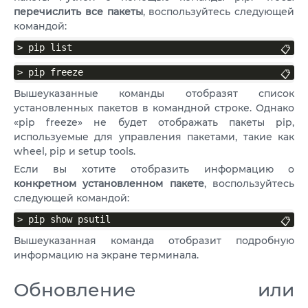
перечислить все пакеты
, воспользуйтесь следующей
командой:
> pip list
📋
> pip freeze
📋
Вышеуказанные команды отобразят список
установленных пакетов в командной строке. Однако
«pip freeze» не будет отображать пакеты pip,
используемые для управления пакетами, такие как
wheel, pip и setup tools.
Если вы хотите отобразить информацию о
конкретном установленном пакете
, воспользуйтесь
следующей командой:
> pip show psutil
📋
Вышеуказанная команда отобразит подробную
информацию на экране терминала.
Обновление или