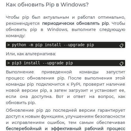
Как обновить Pip в Windows?
Чтобы pip был актуальным и работал оптимально,
рекомендуется
периодически обновлять pip
. Чтобы
обновить pip в Windows, выполните следующую
команду:
> python -m pip install --upgrade pip
📋
Или, как альтернатива:
> pip3 install --upgrade pip
📋
Выполнение приведенной команды запустит
процесс обновления pip. После выполнения этой
команды pip подключится к PyPI, проверит наличие
новой версии pip, а затем загрузит и установит ее,
если она доступна. Вот и ответ на вопрос, как
обновить pip.
Обновление pip до последней версии гарантирует
доступ к новым функциям, улучшениям безопасности
и исправлениям ошибок, тем самым обеспечивая
бесперебойный и эффективный рабочий процесс