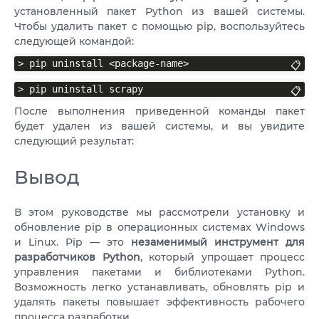
установленный пакет Python из вашей системы.
Чтобы удалить пакет с помощью pip, воспользуйтесь
следующей командой:
> pip uninstall <package-name>
📋
> pip uninstall scrapy
📋
После выполнения приведенной команды пакет
будет удален из вашей системы, и вы увидите
следующий результат:
Вывод
В этом руководстве мы рассмотрели установку и
обновление pip в операционных системах Windows
и Linux. Pip — это
незаменимый инструмент для
разработчиков Python
, который упрощает процесс
управления пакетами и библиотеками Python.
Возможность легко устанавливать, обновлять pip и
удалять пакеты повышает эффективность рабочего
процесса разработки.