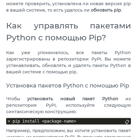
можете проверить, установлена ли новая версия pip
в вашей системе, то есть удалось ли
обновить pip
.
Как управлять пакетами
Python с помощью Pip?
Как уже упоминалось, все пакеты Python
зарегистрированы в репозитории PyPI. Вы можете
устанавливать, обновлять и удалять пакеты Python в
вашей системе с помощью pip.
Установка пакетов Python с помощью Pip
Чтобы
установить новый пакет Python
из
репозитория PyPI, используйте следующую
синтаксическую конструкцию:
> pip install <package-name>
📋
Например, предположим, вы хотите установить пакет