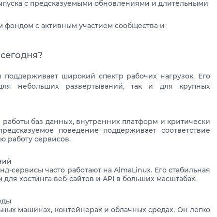
выпуска с предсказуемыми обновлениями и длительными
 фондом с активным участием сообщества и
 сегодня?
и поддерживает широкий спектр рабочих нагрузок. Его
для небольших развертываний, так и для крупных
 работы баз данных, внутренних платформ и критически
редсказуемое поведение поддерживает соответствие
ю работу сервисов.
ний
д-сервисы часто работают на AlmaLinux. Его стабильная
для хостинга веб-сайтов и API в больших масштабах.
еды
ьных машинах, контейнерах и облачных средах. Он легко