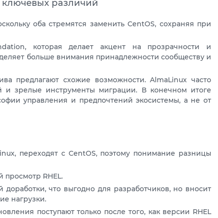
ие ключевых различий
поскольку оба стремятся заменить CentOS, сохраняя при
ndation, которая делает акцент на прозрачности и
 уделяет больше внимания принадлежности сообществу и
ива предлагают схожие возможности. AlmaLinux часто
й и зрелые инструменты миграции. В конечном итоге
офии управления и предпочтений экосистемы, а не от
nux, переходят с CentOS, поэтому понимание разницы
й просмотр RHEL.
 доработки, что выгодно для разработчиков, но вносит
ие нагрузки.
овления поступают только после того, как версии RHEL