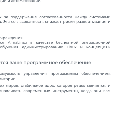
ции и автоматизации.
x за поддержание согласованности между системами
а. Эта согласованность снижает риски развертывания и
 учреждения
ют AlmaLinux в качестве бесплатной операционной
 обучения администрированию Linux и концепциям
рется ваше программное обеспечение
казуемость управления программным обеспечением,
зитории.
их миров: стабильное ядро, которое редко меняется, и
анавливать современные инструменты, когда они вам