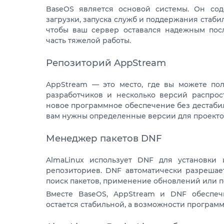
BaseOS является основой системы. Он сод
загрузки, запуска служб и поддержания стаби
чтобы ваш сервер оставался надежным пос
часть тяжелой работы.
Репозиторий AppStream
AppStream — это место, где вы можете по
разработчиков и несколько версий распрос
новое программное обеспечение без дестабил
вам нужны определенные версии для проекто
Менеджер пакетов DNF
AlmaLinux использует DNF для установки
репозиториев. DNF автоматически разрешает
поиск пакетов, применение обновлений или п
Вместе BaseOS, AppStream и DNF обеспечи
остается стабильной, а возможности програ