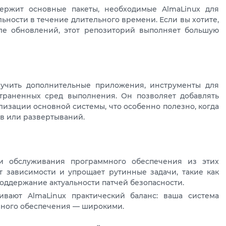
ержит основные пакеты, необходимые AlmaLinux для
льности в течение длительного времени. Если вы хотите,
ле обновлений, этот репозиторий выполняет большую
лучить дополнительные приложения, инструменты для
траненных сред выполнения. Он позволяет добавлять
изации основной системы, что особенно полезно, когда
в или развертываний.
 и обслуживания программного обеспечения из этих
 зависимости и упрощает рутинные задачи, такие как
оддержание актуальности патчей безопасности.
вают AlmaLinux практический баланс: ваша система
ммного обеспечения — широкими.