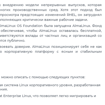
к внедрению модели непрерывных выпусков, которая
ногих производственных сред. Хотя этот подход был
 просмотра предстоящих изменений RHEL, он затруднял
ыполняющих критически важные рабочие задачи.
 AlmaLinux OS Foundation была запущена AlmaLinux. Фонд
обеспечивая, чтобы AlmaLinux оставалась бесплатной,
ветствуются вклады от частных лиц и организаций со
тся публично.
авоевать доверие. AlmaLinux позиционирует себя не как
ую корпоративную платформу с ясным и стабильным
x можно описать с помощью следующих пунктов:
я система Linux корпоративного уровня, разработанная
ния.
 Enterprise Linux, что позволяет легко мигрировать и