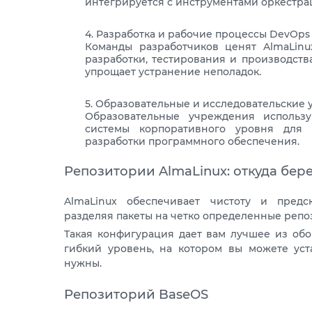
интегрируется с инструментами оркестра
Разработка и рабочие процессы DevOps
Команды разработчиков ценят AlmaLinu
разработки, тестирования и производств
упрощает устранение неполадок.
Образовательные и исследовательские
Образовательные учреждения использу
системы корпоративного уровня для
разработки программного обеспечения.
Репозитории AlmaLinux: откуда бе
AlmaLinux обеспечивает чистоту и предс
разделяя пакеты на четко определенные репо
Такая конфигурация дает вам лучшее из обо
гибкий уровень, на котором вы можете уст
нужны.
Репозиторий BaseOS