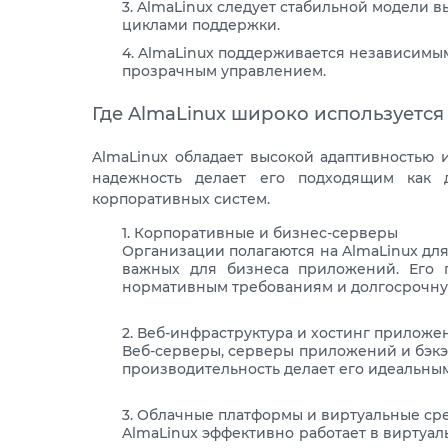
AlmaLinux следует стабильной модели 
циклами поддержки.
AlmaLinux поддерживается независимым
прозрачным управлением.
Где AlmaLinux широко используется
AlmaLinux обладает высокой адаптивностью 
надежность делает его подходящим как 
корпоративных систем.
Корпоративные и бизнес-серверы
Организации полагаются на AlmaLinux для
важных для бизнеса приложений. Его п
нормативным требованиям и долгосрочну
Веб-инфраструктура и хостинг приложе
Веб-серверы, серверы приложений и бэкэн
производительность делает его идеальным 
Облачные платформы и виртуальные ср
AlmaLinux эффективно работает в виртуал