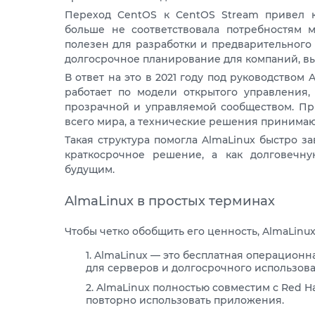
Переход CentOS к CentOS Stream привел 
больше не соответствовала потребностям м
полезен для разработки и предварительного
долгосрочное планирование для компаний, в
В ответ на это в 2021 году под руководством
работает по модели открытого управления, 
прозрачной и управляемой сообществом. При
всего мира, а технические решения принимаю
Такая структура помогла AlmaLinux быстро з
краткосрочное решение, а как долговечн
будущим.
AlmaLinux в простых терминах
Чтобы четко обобщить его ценность, AlmaLinu
AlmaLinux — это бесплатная операционна
для серверов и долгосрочного использова
AlmaLinux полностью совместим с Red Hat
повторно использовать приложения.