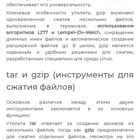
обеспечивает его универсальность.
Ключевые особенности утилиты gzip включают
одновременное сжатие нескольких файлов,
выполнение в терминале,
использование
алгоритмов LZ77 и Lempel–Ziv–Welch
, сокращение
длинных имен файлов и автоматическое создание
расширений файлов .gz. В целом, gzip является
надежным и удобным решением для сжатия,
разработанным специально для среды Linux.
tar и gzip (инструменты для
сжатия файлов)
Основное различие между этими двумя
инструментами заключается в их основных
функциях:
Утилита
tar
отвечает за создание архивов из
нескольких файлов, тогда как
gzip
предназначена
для сжатия отдельных файлов. Несмотря на это