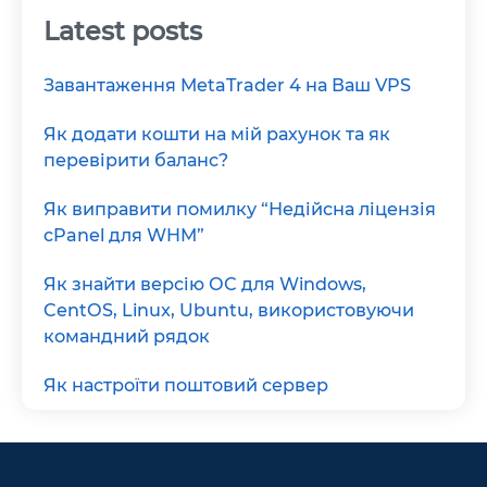
Latest posts
Завантаження MetaTrader 4 на Ваш VPS
Як додати кошти на мій рахунок та як
перевірити баланс?
Як виправити помилку “Недійсна ліцензія
cPanel для WHM”
Як знайти версію ОС для Windows,
CentOS, Linux, Ubuntu, використовуючи
командний рядок
Як настроїти поштовий сервер