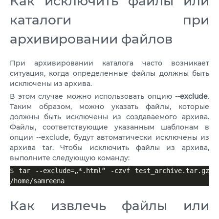
Как исключить файлы или
каталоги при
архивировании файлов
При архивировании каталога часто возникает
ситуация, когда определенные файлы должны быть
исключены из архива.
В этом случае можно использовать опцию
--exclude
.
Таким образом, можно указать файлы, которые
должны быть исключены из создаваемого архива.
Файлы, соответствующие указанным шаблонам в
опции --exclude, будут автоматически исключены из
архива tar. Чтобы исключить файлы из архива,
выполните следующую команду:
$ tar --exclude=„*.html“ -czvf test_archive.tar.gz 
/home/samreena
Как извлечь файлы или