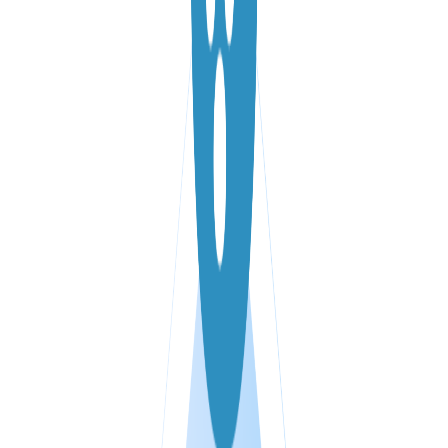
VPS ДЮСЕЛЬДОРФ
VPS ОАЭ
VPS ФРАНЦИЯ
VPS БОЛГАРИЯ
VPS КАНАДА
VPS ПОЛЬША