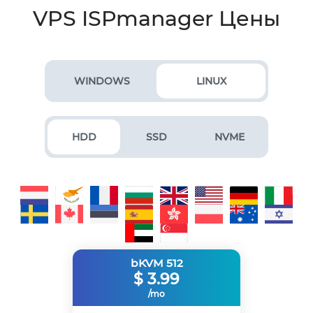
VPS ISPmanager Цены
WINDOWS
LINUX
HDD
SSD
NVME
bKVM 512
$
3.99
/mo