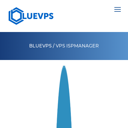
BLUEVPS
/
VPS ISPMANAGER
VPS ВЕЛИКОБРИТАНИЯ
VPS ШВЕЦИЯ
СЕРВЕРИ >
VPS ГОНКОНГ
ВИДІЛЕНИЙ СЕРВЕР НІДЕРЛАНДИ
VPS КИПР
ВИДІЛЕНИЙ СЕРВЕР ПОЛЬЩА
VPS США >
ВИДІЛЕНИЙ СЕРВЕР ЕСТОНІЯ
VPS ЛОС АНДЖЕЛЕС
ВИДІЛЕНИЙ СЕРВЕР КІПР