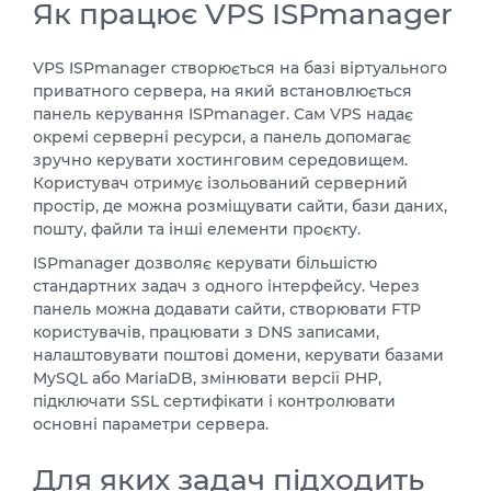
Як працює VPS ISPmanager
VPS ISPmanager створюється на базі віртуального
приватного сервера, на який встановлюється
панель керування ISPmanager. Сам VPS надає
окремі серверні ресурси, а панель допомагає
зручно керувати хостинговим середовищем.
Користувач отримує ізольований серверний
простір, де можна розміщувати сайти, бази даних,
пошту, файли та інші елементи проєкту.
ISPmanager дозволяє керувати більшістю
стандартних задач з одного інтерфейсу. Через
панель можна додавати сайти, створювати FTP
користувачів, працювати з DNS записами,
налаштовувати поштові домени, керувати базами
MySQL або MariaDB, змінювати версії PHP,
підключати SSL сертифікати і контролювати
основні параметри сервера.
Для яких задач підходить