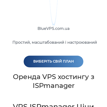
BlueVPS.com.ua
Простий, масштабований і настроюваний
ВИБЕРІТЬ СВІЙ ПЛАН
Оренда VPS хостингу з
ISPmanager
VPS ISPmanager Ціни