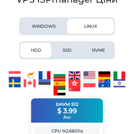
WINDOWS
LINUX
HDD
SSD
NVME
bKVM 512
$
3.99
/mo
CPU
1x2.66Ghz