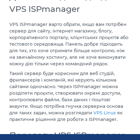
VPS ISPmanager
VPS ISPmanager варто обрати, якщо вам потрібен
сервер для сайту, інтернет магазину, блогу,
корпоративного порталу, клієнтських проєктів або
тестового середовища. Панель добре підходить
для тих, хто хоче отримати більше контролю, ніж
на звичайному хостингу, але не хоче виконувати
кожну дію тільки через командний рядок.
Такий сервер буде корисним для веб студій,
фрилансерів і компаній, які керують кількома
сайтами одночасно. Через ISPmanager можна
розділяти проєкти, створювати окремі доступи,
контролювати файли, бази даних і поштові
акаунти. Якщо потрібна гнучка серверна основа
для таких задач, можна розглядати
VPS Linux
як
практичне рішення для роботи з ISPmanager.
Переваги VPS ISPmanager