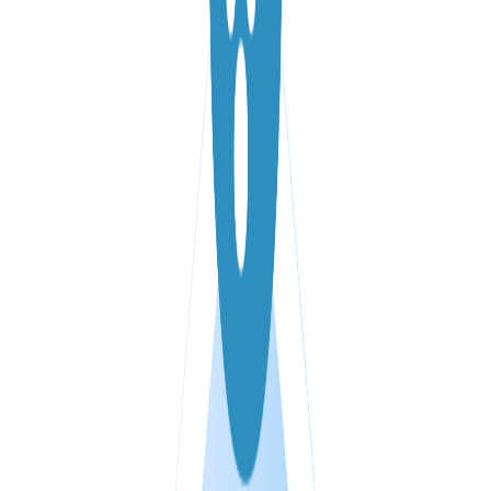
VPS ДЮСЕЛЬДОРФ
VPS ОАЕ
VPS ФРАНЦІЯ
VPS БОЛГАРІЯ
VPS КАНАДА
VPS ПОЛЬЩА