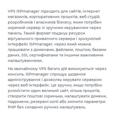
VPS ISPmanager підходить для сайтів, інтернет
магазинів, корпоративних проєктів, веб студій,
розробників і власників бізнесу, яким потрібен
окремий сервер зі зручним керуванням через
панель. Такий формат поєднує ресурси
віртуального приватного сервера і зрозумілий
інтерфейс ISPmanager, через який можна
працювати з доменами, файлами, поштою, базами
даних, SSL сертифікатами та іншими важливими
налаштуваннями.
На звичайному VPS багато дій виконуються через
консоль. ISPmanager спрощує щоденне
адміністрування і дозволяє керувати сервером
через веб інтерфейс. Це зручно, якщо потрібно
розмістити один великий сайт, кілька проєктів,
створити поштові скриньки, налаштувати домени,
піддомени, резервні копії або змінити параметри
PHP без складних ручних налаштувань.