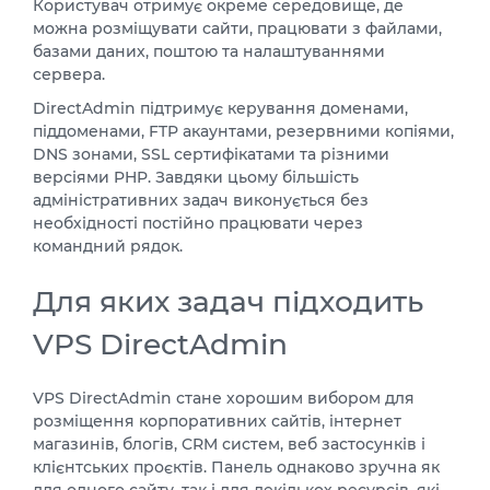
Користувач отримує окреме середовище, де
можна розміщувати сайти, працювати з файлами,
базами даних, поштою та налаштуваннями
сервера.
DirectAdmin підтримує керування доменами,
піддоменами, FTP акаунтами, резервними копіями,
DNS зонами, SSL сертифікатами та різними
версіями PHP. Завдяки цьому більшість
адміністративних задач виконується без
необхідності постійно працювати через
командний рядок.
Для яких задач підходить
VPS DirectAdmin
VPS DirectAdmin стане хорошим вибором для
розміщення корпоративних сайтів, інтернет
магазинів, блогів, CRM систем, веб застосунків і
клієнтських проєктів. Панель однаково зручна як