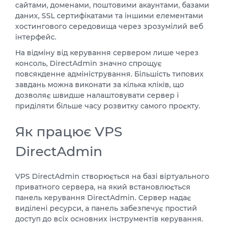
сайтами, доменами, поштовими акаунтами, базами
даних, SSL сертифікатами та іншими елементами
хостингового середовища через зрозумілий веб
інтерфейс.
На відміну від керування сервером лише через
консоль, DirectAdmin значно спрощує
повсякденне адміністрування. Більшість типових
завдань можна виконати за кілька кліків, що
дозволяє швидше налаштовувати сервер і
приділяти більше часу розвитку самого проєкту.
Як працює VPS
DirectAdmin
VPS DirectAdmin створюється на базі віртуального
приватного сервера, на який встановлюється
панель керування DirectAdmin. Сервер надає
виділені ресурси, а панель забезпечує простий
доступ до всіх основних інструментів керування.