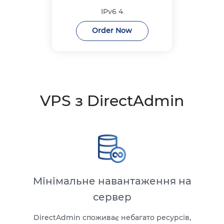
IPv6
4
Order Now
VPS з DirectAdmin
Мінімальне навантаження на
сервер
DirectAdmin споживає небагато ресурсів,