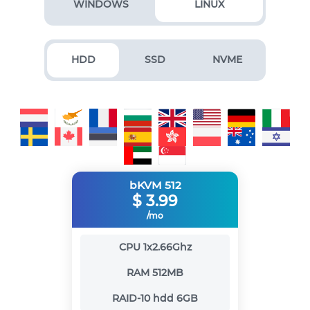
WINDOWS
LINUX
HDD
SSD
NVME
bKVM 512
$
3.99
/mo
CPU
1x2.66Ghz
RAM
512MB
RAID-10 hdd
6GB