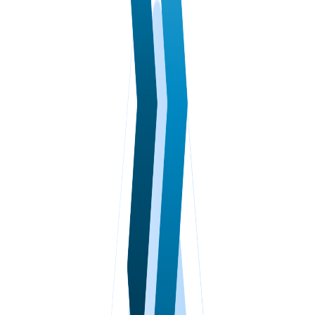
VPS ДЮСЕЛЬДОРФ
VPS ОАЕ
VPS ФРАНЦІЯ
VPS БОЛГАРІЯ
VPS КАНАДА
VPS ПОЛЬЩА