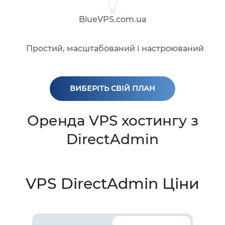
BlueVPS.com.ua
Простий, масштабований і настроюваний
ВИБЕРІТЬ СВІЙ ПЛАН
Оренда VPS хостингу з
DirectAdmin
VPS DirectAdmin Ціни