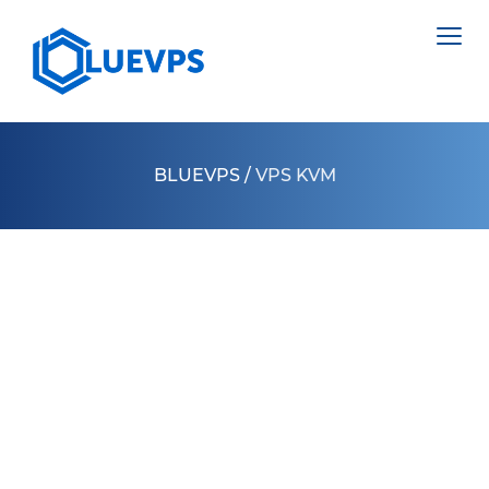
BLUEVPS
/
VPS KVM
VPS ВЕЛИКОБРИТАНИЯ
VPS ШВЕЦИЯ
СЕРВЕРИ >
VPS ГОНКОНГ
ВИДІЛЕНИЙ СЕРВЕР НІДЕРЛАНДИ
VPS КИПР
ВИДІЛЕНИЙ СЕРВЕР ПОЛЬЩА
VPS США >
ВИДІЛЕНИЙ СЕРВЕР ЕСТОНІЯ
VPS ЛОС АНДЖЕЛЕС
ВИДІЛЕНИЙ СЕРВЕР КІПР