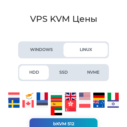
VPS KVM Цены
WINDOWS
LINUX
HDD
SSD
NVME
bKVM 512