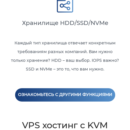
Хранилище HDD/SSD/NVMe
Каждый тип хранилища отвечает конкретным
требованиям разных компаний. Вам нужно
только хранение? HDD – ваш выбор. IOPS важно?
SSD и NVMe – это то, что вам нужно.
ОЗНАКОМЬТЕСЬ С ДРУГИМИ ФУНКЦИЯМИ
VPS хостинг c KVM