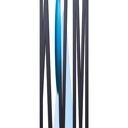
VPS ДЮСЕЛЬДОРФ
VPS ОАЭ
VPS ФРАНЦИЯ
VPS БОЛГАРИЯ
VPS КАНАДА
VPS ПОЛЬША