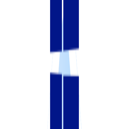
VPS ДЮСЕЛЬДОРФ
VPS ОАЭ
VPS ФРАНЦИЯ
VPS БОЛГАРИЯ
VPS КАНАДА
VPS ПОЛЬША