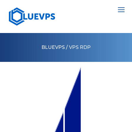
BLUEVPS
/
VPS RDP
VPS ВЕЛИКОБРИТАНИЯ
VPS ШВЕЦИЯ
СЕРВЕРИ >
VPS ГОНКОНГ
ВИДІЛЕНИЙ СЕРВЕР НІДЕРЛАНДИ
VPS КИПР
ВИДІЛЕНИЙ СЕРВЕР ПОЛЬЩА
VPS США >
ВИДІЛЕНИЙ СЕРВЕР ЕСТОНІЯ
VPS ЛОС АНДЖЕЛЕС
ВИДІЛЕНИЙ СЕРВЕР КІПР