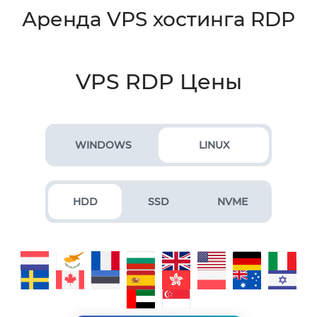
Аренда VPS хостинга RDP
VPS RDP Цены
WINDOWS
LINUX
HDD
SSD
NVME