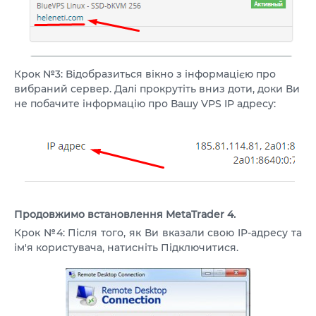
Крок №3: Відобразиться вікно з інформацією про
вибраний сервер. Далі прокрутіть вниз доти, доки Ви
не побачите інформацію про Вашу VPS IP адресу:
Продовжимо встановлення MetaTrader 4.
Крок №4: Після того, як Ви вказали свою IP-адресу та
ім'я користувача, натисніть Підключитися.