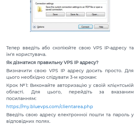
Тепер введіть або скопіюйте свою VPS IP-адресу та
ім'я користувача.
Як дізнатися правильну VPS IP адресу?
Визначити свою VPS IP адресу досить просто. Для
цього необхідно слідувати 3-м крокам:
Крок №1: Виконайте авторизацію у своїй клієнтській
області. Для цього, перейдіть за вказаним
посиланням:
https://my.bluevps.com/clientarea.php
Введіть свою адресу електронної пошти та пароль у
відповідних полях.