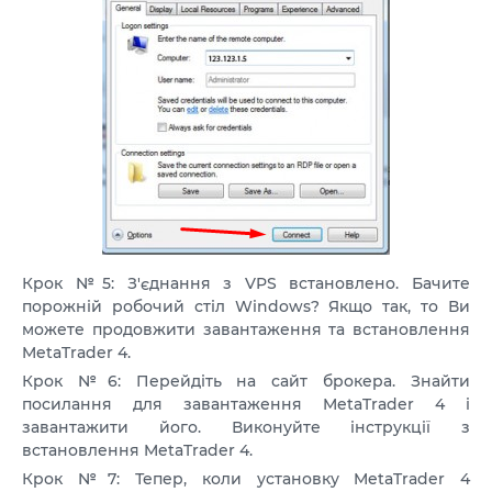
Крок №5: З'єднання з VPS встановлено. Бачите
порожній робочий стіл Windows? Якщо так, то Ви
можете продовжити завантаження та встановлення
MetaTrader 4.
Крок №6: Перейдіть на сайт брокера. Знайти
посилання для завантаження MetaTrader 4 і
завантажити його. Виконуйте інструкції з
встановлення MetaTrader 4.
Крок №7: Тепер, коли установку MetaTrader 4