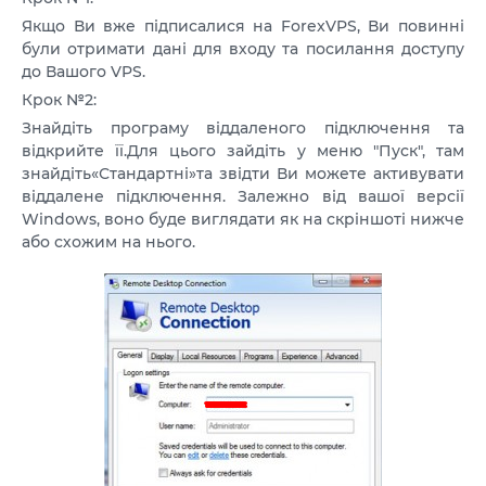
Якщо Ви вже підписалися на ForexVPS, Ви повинні
були отримати дані для входу та посилання доступу
до Вашого VPS.
Крок №2:
Знайдіть програму віддаленого підключення та
відкрийте її.Для цього зайдіть у меню "Пуск", там
знайдіть«Стандартні»та звідти Ви можете активувати
віддалене підключення. Залежно від вашої версії
Windows, воно буде виглядати як на скріншоті нижче
або схожим на нього.