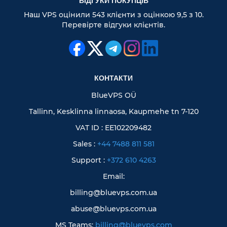
ВІДГУКИ ПОКУПЦІВ
Наш VPS оцінили 543 клієнти з оцінкою 9,5 з 10.
Перевірте відгуки клієнтів.
КОНТАКТИ
BlueVPS OÜ
Tallinn, Kesklinna linnaosa, Kaupmehe tn 7-120
VAT ID : EE102209482
Sales :
+44 7488 811 581
Support :
+372 610 4263
Email:
billing@bluevps.com.ua
abuse@bluevps.com.ua
MS Teams:
billing@bluevps.com