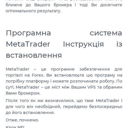
ближче до Вашого брокера і тоді Ви досягнете
оптимального результату.
Програмна система
MetaTrader Інструкція із
встановлення
MetaTrader – це програмне забезпечення для
торгівлі на Forex. Ви встановлюєте цю програму на
потрібну платформу і можете розпочинати роботу. По
суті, MetaTrader – це міст між Вашим VPS та обраним
Вами брокером.
Після того як ми визначилися, що таке MetaTrader і
для чого він необхідний, перейдемо безпосередньо
до його встановлення.
Отже, почнемо.
Крок №1: