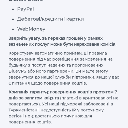
PayPal
Дебетові/кредитні картки
WebMoney
Зверніть увагу, за переказ грошей у рамках
зазначених послуг може бути нарахована комісія.
Користувач автоматично приймає ці правила
повернення під час розміщення замовлення на
будь-яку з послуг, наданих та пропонованих
BlueVPS або його партнерами. Ви маєте змогу
звернутися до нашої служби підтримки, якщо у вас
є питання щодо повернення коштів.
Компанія гарантує повернення коштів протягом 7
днів за запитом клієнта
(платежі в криптовалюті не
повертаються). Усі наші підмережі заблоковані в
Туркменістані, недоступність IP у поточному
регіоні не є достатньою причиною для
повернення коштів.