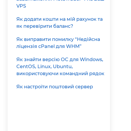
VPS
Як додати кошти на мій рахунок та
як перевірити баланс?
Як виправити помилку “Недійсна
ліцензія cPanel для WHM”
Як знайти версію ОС для Windows,
CentOS, Linux, Ubuntu,
використовуючи командний рядок
Як настроїти поштовий сервер