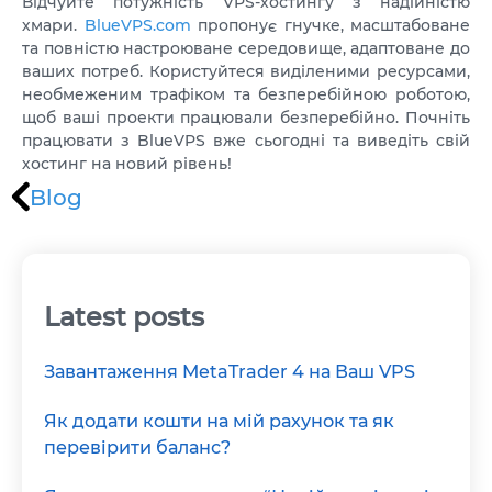
Відчуйте потужність VPS-хостингу з надійністю
хмари.
BlueVPS.com
пропонує гнучке, масштабоване
та повністю настроюване середовище, адаптоване до
ваших потреб. Користуйтеся виділеними ресурсами,
необмеженим трафіком та безперебійною роботою,
щоб ваші проекти працювали безперебійно. Почніть
працювати з BlueVPS вже сьогодні та виведіть свій
хостинг на новий рівень!
Blog
Latest posts
Завантаження MetaTrader 4 на Ваш VPS
Як додати кошти на мій рахунок та як
перевірити баланс?