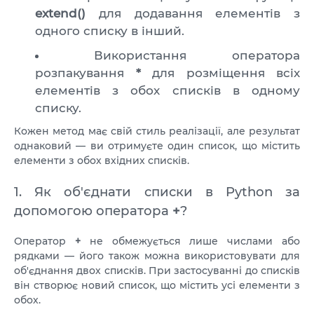
extend()
для додавання елементів з
одного списку в інший.
Використання оператора
розпакування
*
для розміщення всіх
елементів з обох списків в одному
списку.
Кожен метод має свій стиль реалізації, але результат
однаковий — ви отримуєте один список, що містить
елементи з обох вхідних списків.
1. Як об'єднати списки в Python за
допомогою оператора
+
?
Оператор
+
не обмежується лише числами або
рядками — його також можна використовувати для
об'єднання двох списків. При застосуванні до списків
він створює новий список, що містить усі елементи з
обох.