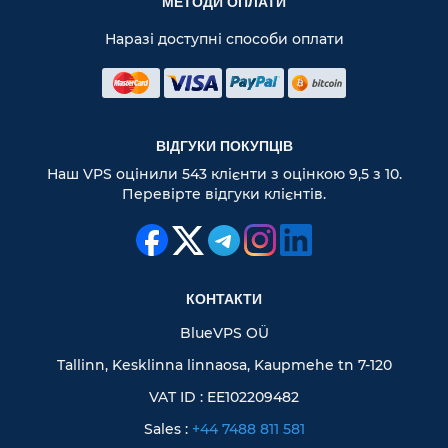
МЕТОДИ ОПЛАТИ
Наразі доступні способи оплати
ВІДГУКИ ПОКУПЦІВ
Наш VPS оцінили 543 клієнти з оцінкою 9,5 з 10.
Перевірте відгуки клієнтів.
КОНТАКТИ
BlueVPS OÜ
Tallinn, Kesklinna linnaosa, Kaupmehe tn 7-120
VAT ID : EE102209482
Sales :
+44 7488 811 581