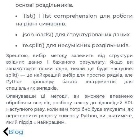
основі роздільників.
list() і list comprehension для роботи
на рівні символів.
json.loads() для структурованих даних.
re.split() для несумісних роздільників.
Зрештою, вибір методу залежить від структури
вхідних даних і бажаного результату. Якщо ви
запам'ятаєте тільки одне, нехай це буде наступне:
split() — це найкращий вибір для простих рядків, але
Python пропонує багато інструментів для
спеціальних випадків.
Опанувавши ці методи, ви зможете впевнено
обробляти все, від розбору тексту до відповідей API.
Наступного разу, коли вам потрібно буде з'ясувати, як
перетворити рядок у список у Python, ви знатимете,
який підхід є найкращим.
Blog