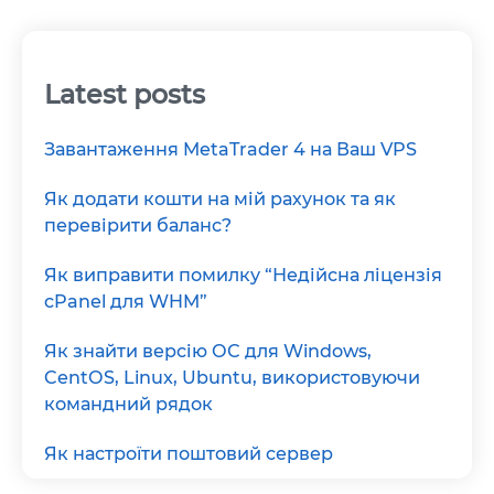
Latest posts
Завантаження MetaTrader 4 на Ваш VPS
Як додати кошти на мій рахунок та як
перевірити баланс?
Як виправити помилку “Недійсна ліцензія
cPanel для WHM”
Як знайти версію ОС для Windows,
CentOS, Linux, Ubuntu, використовуючи
командний рядок
Як настроїти поштовий сервер