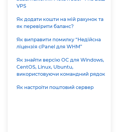
VPS
Як додати кошти на мій рахунок та
як перевірити баланс?
Як виправити помилку “Недійсна
ліцензія cPanel для WHM”
Як знайти версію ОС для Windows,
CentOS, Linux, Ubuntu,
використовуючи командний рядок
Як настроїти поштовий сервер