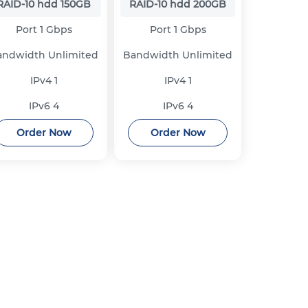
RAID-10 hdd
150GB
RAID-10 hdd
200GB
Port
1 Gbps
Port
1 Gbps
andwidth
Unlimited
Bandwidth
Unlimited
IPv4
1
IPv4
1
IPv6
4
IPv6
4
Order Now
Order Now