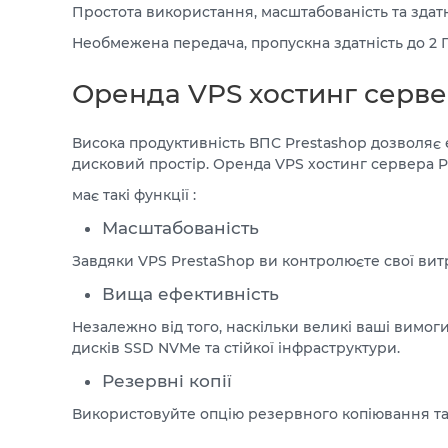
Простота використання, масштабованість та здатн
Необмежена передача, пропускна здатність до 2 Г
Оренда VPS хостинг серве
Висока продуктивність ВПС Prestashop дозволяє 
дисковий простір. Оренда VPS хостинг сервера P
має такі функції :
Масштабованість
Завдяки VPS PrestaShop ви контролюєте свої витр
Вища ефективність
Незалежно від того, наскільки великі ваші вимоги
дисків SSD NVMe та стійкої інфраструктури.
Резервні копії
Використовуйте опцію резервного копіювання та з