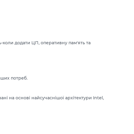
-коли додати ЦП, оперативну пам'ять та
аших потреб.
ні на основі найсучаснішої архітектури Intel,