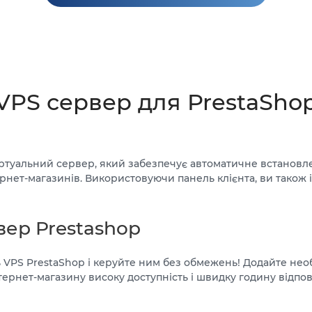
VPS сервер для PrestaSho
іртуальний сервер, який забезпечує автоматичне встановл
нет-магазинів. Використовуючи панель клієнта, ви також і
вер Prestashop
 VPS PrestaShop і керуйте ним без обмежень! Додайте необ
ернет-магазину високу доступність і швидку годину відпові