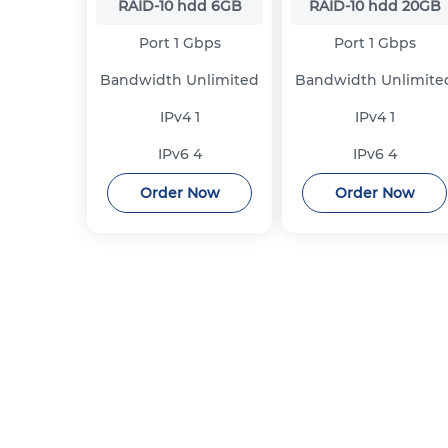
RAID-10 hdd
6GB
RAID-10 hdd
20GB
Port
1 Gbps
Port
1 Gbps
Bandwidth
Unlimited
Bandwidth
Unlimite
IPv4
1
IPv4
1
IPv6
4
IPv6
4
Order Now
Order Now