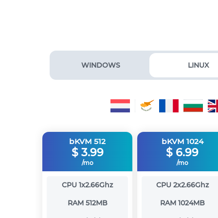
WINDOWS
LINUX
bKVM 512
bKVM 1024
$
3.99
$
6.99
/mo
/mo
CPU
1x2.66Ghz
CPU
2x2.66Ghz
RAM
512MB
RAM
1024MB