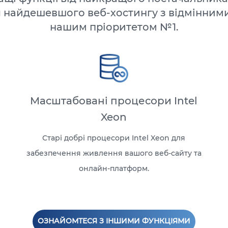
 найдешевшого веб-хостингу з відмінним
нашим пріоритетом №1.
Масштабовані процесори Intel
Xeon
Старі добрі процесори Intel Xeon для
забезпечення живлення вашого веб-сайту та
онлайн-платформ.
ОЗНАЙОМТЕСЯ З ІНШИМИ ФУНКЦІЯМИ