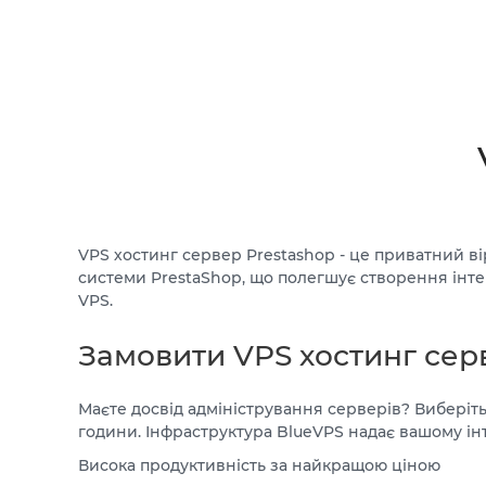
VPS хостинг сервер Prestashop - це приватний в
системи PrestaShop, що полегшує створення інтер
VPS.
Замовити VPS хостинг сер
Маєте досвід адміністрування серверів? Виберіть
години. Інфраструктура BlueVPS надає вашому інт
Висока продуктивність за найкращою ціною