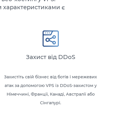
и характеристиками є
Захист від DDoS
Захистіть свій бізнес від ботів і мережевих
атак за допомогою VPS із DDoS-захистом у
Німеччині, Франції, Канаді, Австралії або
Сінгапурі.